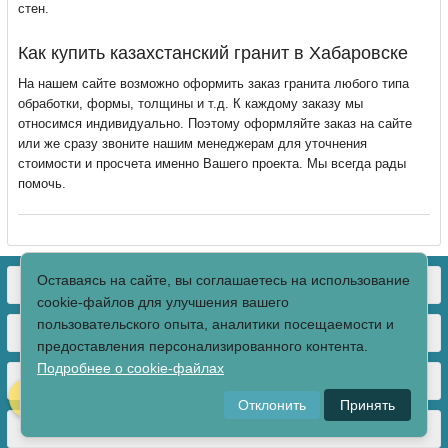
стен.
Как купить казахстанский гранит в Хабаровске
На нашем сайте возможно оформить заказ гранита любого типа
обработки, формы, толщины и т.д. К каждому заказу мы
относимся индивидуально. Поэтому оформляйте заказ на сайте
или же сразу звоните нашим менеджерам для уточнения
стоимости и просчета именно Вашего проекта. Мы всегда рады
помочь.
Оставаясь на сайте, вы соглашаетесь на использование
КОНТАКТЫ
cookie-файлов для улучшения вашего
пользовательского опыта, аналитики посещаемости и
О МАГАЗИНЕ
предоставления персонализированного контента.
Подробнее о cookie-файлах
КАТАЛОГ ТОВАРОВ
Отклонить
Принять
МЫ В СОЦСЕТЯХ: